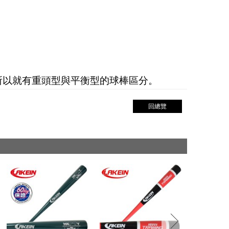
所以就有重頭型與平衡型的球棒區分。
回總覽
next