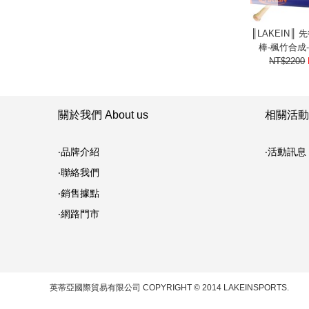
║LAKEIN║
棒-楓竹合成
NT$2200
關於我們 About us
相關活動 
‧品牌介紹
‧活動訊息
‧聯絡我們
‧銷售據點
‧網路門市
英蒂亞國際貿易有限公司
COPYRIGHT © 2014 LAKEINSPORTS.
統一編號: 12981915