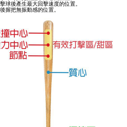
：擊球後產生最大回擊速度的位置。
球後握把無振動感的位置。