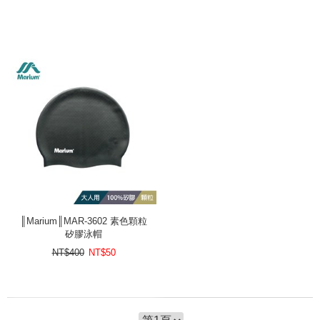
║Marium║MAR-3602 素色顆粒
矽膠泳帽
NT$400
NT$
50