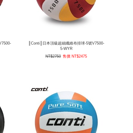
500-
║Conti║日本頂級超細纖維布排球-5號V7500-
5-WYR
500-
║Conti║日本頂級超細纖維布排球-5號V7500-
5-WYR
2475
NT$
售價
NT$2750
NT$2750
售價
NT$
2475
prev
next
prev