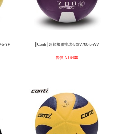
5-YP
║Conti║超軟橡膠排球-5號V700-5-WV
5-YP
║Conti║超軟橡膠排球-5號V700-5-WV
400
售價 NT$
售價 NT$
400
prev
next
prev