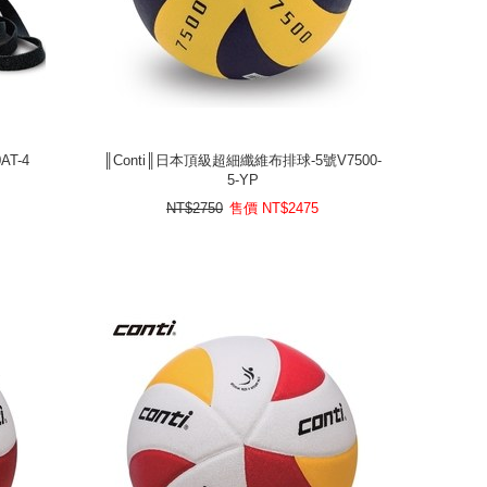
AT-4
║Conti║日本頂級超細纖維布排球-5號V7500-
5-YP
AT-4
║Conti║日本頂級超細纖維布排球-5號V7500-
5-YP
2475
NT$
售價
NT$2750
NT$2750
售價
NT$
2475
prev
next
prev