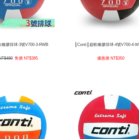
超軟橡膠排球-3號V700-3-RWB
║Conti║超軟橡膠排球-4號V700-4-
超軟橡膠排球-3號V700-3-RWB
║Conti║超軟橡膠排球-4號V700-4-
T$
售價
NT$480
訂價
350
優惠價 NT$
T$480
售價
NT$
385
優惠價 NT$
350
prev
next