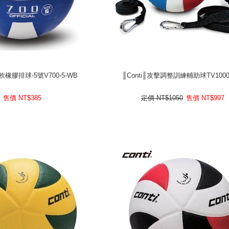
超軟橡膠排球-5號V700-5-WB
║Conti║攻擊調整訓練輔助球TV1000
超軟橡膠排球-5號V700-5-WB
║Conti║攻擊調整訓練輔助球TV1000
385
售價 NT$
997
NT$
售價
NT$1050
定價
售價 NT$
385
定價
NT$1050
售價
NT$
997
prev
next