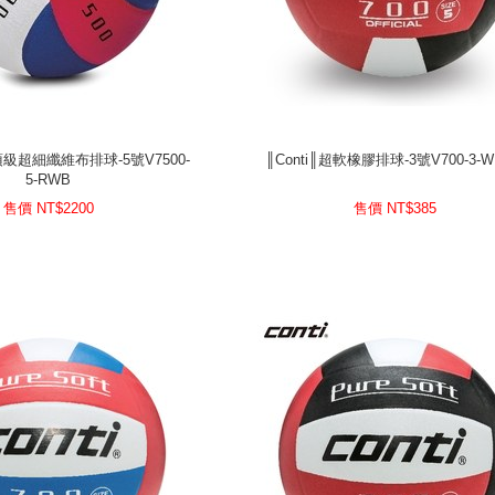
本頂級超細纖維布排球-5號V7500-
║Conti║超軟橡膠排球-3號V700-3-
5-RWB
本頂級超細纖維布排球-5號V7500-
║Conti║超軟橡膠排球-3號V700-3-
5-RWB
2200
售價 NT$
385
售價 NT$
售價 NT$
2200
售價 NT$
385
prev
next