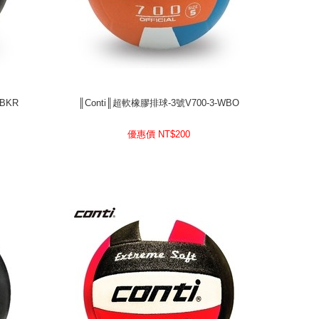
WBKR
║Conti║超軟橡膠排球-3號V700-3-WBO
WBKR
║Conti║超軟橡膠排球-3號V700-3-WBO
200
優惠價 NT$
優惠價 NT$
200
prev
next
prev