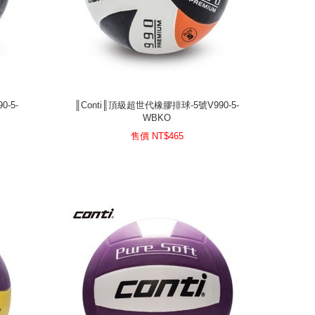
-5-
║Conti║頂級超世代橡膠排球-5號V990-5-
WBKO
-5-
║Conti║頂級超世代橡膠排球-5號V990-5-
WBKO
465
售價 NT$
售價 NT$
465
prev
next
prev