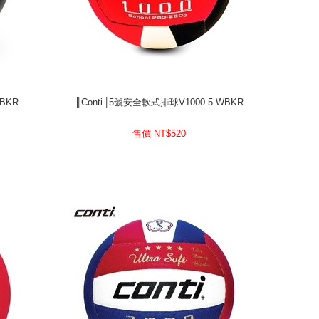
WBKR
║Conti║5號安全軟式排球V1000-5-WBKR
WBKR
║Conti║5號安全軟式排球V1000-5-WBKR
520
售價 NT$
售價 NT$
520
prev
next
prev