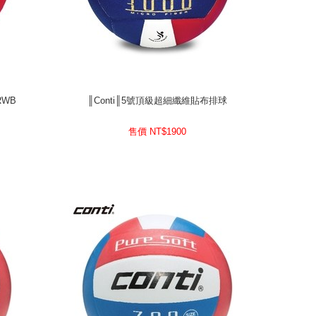
RWB
║Conti║5號頂級超細纖維貼布排球
RWB
║Conti║5號頂級超細纖維貼布排球
1900
售價 NT$
售價 NT$
1900
prev
next
prev