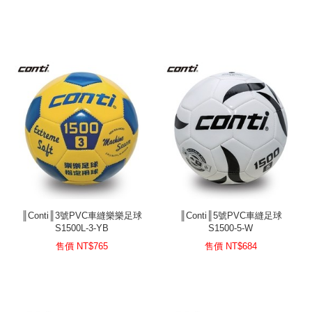
║Conti║3號PVC車縫樂樂足球
║Conti║5號PVC車縫足球
S1500L-3-YB
S1500-5-W
售價 NT$
765
售價 NT$
684