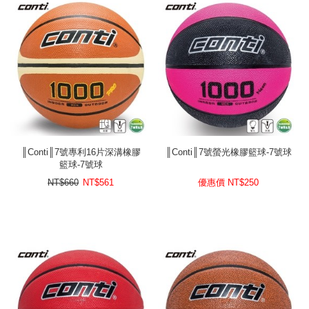
║Conti║7號專利16片深溝橡膠
║Conti║7號螢光橡膠籃球-7號球
籃球-7號球
NT$660
NT$
561
優惠價 NT$
250