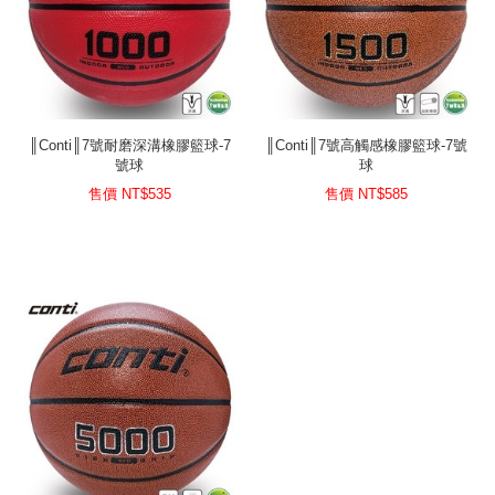
║Conti║7號耐磨深溝橡膠籃球-7
║Conti║7號高觸感橡膠籃球-7號
號球
球
售價 NT$
535
售價 NT$
585