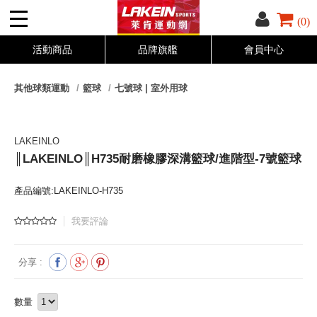
(0)
活動商品
品牌旗艦
會員中心
其他球類運動
籃球
七號球 | 室外用球
LAKEINLO
║LAKEINLO║H735耐磨橡膠深溝籃球/進階型-7號籃球
產品編號:LAKEINLO-H735
我要評論
分享 :
數量