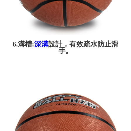
6.溝槽:
深溝
設計，有效疏水防止滑
手。