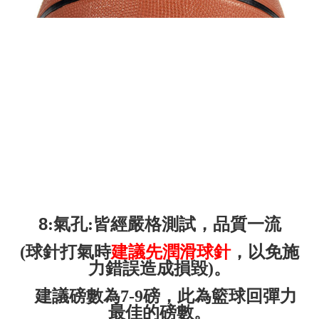
8
:氣孔:皆經嚴格測試，品質一流
(球針打氣時
建議先潤滑球針
，以免施
力錯誤造成損毀)。
建議磅數為7-9磅，此為籃球回彈力
最佳的磅數。