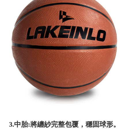
3.中胎:將纏紗完整包覆，穩固球形。