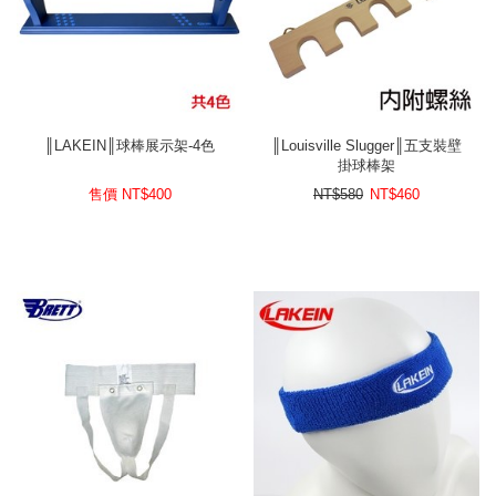
║LAKEIN║球棒展示架-4色
║Louisville Slugger║五支裝壁
掛球棒架
售價 NT$
400
NT$580
NT$
460