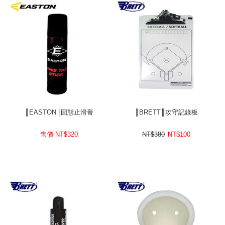
║EASTON║固態止滑膏
║BRETT║攻守記錄板
售價 NT$
320
NT$380
NT$
100