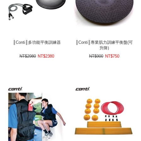
║Conti║多功能平衡訓練器
║Conti║專業肌力訓練平衡盤(可
升降)
NT$2980
NT$
2380
NT$900
NT$
750