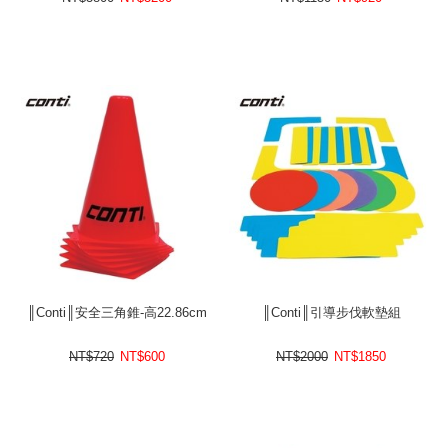
║Conti║安全三角錐-高22.86cm
║Conti║引導步伐軟墊組
NT$720
NT$
600
NT$2000
NT$
1850