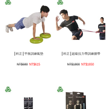
║科正║平衡訓練氣墊
║科正║超級拉力帶訓練腰帶
NT$680
NT$
615
NT$1800
NT$
1650