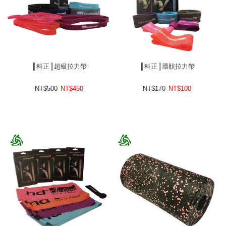
║科正║超級拉力帶
║科正║環狀拉力帶
NT$500
NT$
450
NT$170
NT$
100