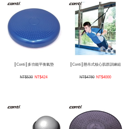
║Conti║多功能平衡氣墊
║Conti║懸吊式核心肌群訓練組
NT$530
NT$
424
NT$4780
NT$
4000