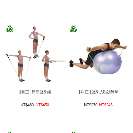
║科正║簡易健身組
║科正║健身抗壓訓練球
NT$480
NT$
450
NT$270
NT$
245