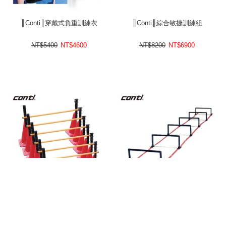
║Conti║穿戴式負重訓練衣
║Conti║綜合敏捷訓練組
NT$5400
NT$
4600
NT$8200
NT$
6900
║Conti║多功能角椎欄架組
║Conti║升降式繩梯