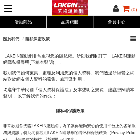
(0)
活動商品
品牌旗艦
會員中心
關於我們
隱私保密政策
LAKEIN運動網非常重視您的隱私權。所以我們制訂了「LAKEIN運動
網隱私權聲明(下稱本聲明)」，
載明我們如何蒐集、處理及利用您的個人資料。我們透過所經營之網
站對於網友個人資料的蒐集、處理及利用，
均遵守中華民國「個人資料保護法」及本聲明之規範，建議您閱讀本
聲明， 以了解我們的作法：
隱私權保護政策
非常歡迎你光臨LAKEIN運動網，為了讓你能夠安心的使用平台上的各項服
務與資訊，特此向你說明LAKEIN運動網的隱私權保護政策（Privacy Polic
y），以保障你的權益，請詳閱下列內容：