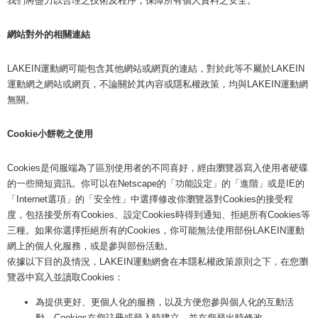
我們將盡力以合理之技術及程序，保障所有個人資料之安全。
網站對外的相關連結
LAKEIN運動網可能包含其他網站或網頁的連結，對於此等不屬於LAKEIN
運動網之網站或網頁，不論關於其內容或隱私權政策，均與LAKEIN運動網
無關。
Cookie
小餅乾之使用
Cookies是伺服端為了區別使用者的不同喜好，經由瀏覽器寫入使用者硬碟
的一些簡短資訊。你可以在Netscape的「功能設定」的「進階」或是IE的
「Internet選項」的「安全性」中選擇修改你瀏覽器對Cookies的接受程
度，包括接受所有Cookies、設定Cookies時得到通知、拒絕所有Cookies等
三種。如果你選擇拒絕所有的Cookies，你可能無法使用部份LAKEIN運動
網上的個人化服務，或是參與部份活動。
依據以下目的及情況，LAKEIN運動網會在本隱私權政策原則之下，在您瀏
覽器中寫入並讀取Cookies：
為提供更好、更個人化的服務，以及方便您參與個人化的互動活
動。Cookies在您註冊或登入時建立，並在您登出時修改。