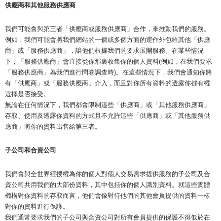
供應商和其他服務供應商
我們可能會與第三者「供應商或服務供應商」合作，來推動我們的服務。
例如，我們可能會將我們網站的一個或多個方面的運作外包給其他「供應
商」或「服務供應商」，讓他們根據我們的要求展開服務。在某些情況
下，「服務供應商」會直接從你那裏收集你的個人資料(例如，在我們要求
「服務供應商」為我們進行問卷調查時)。在這些情況下，我們會通知你將
有「供應商」或「服務供應商」介入，而且對你所有資料的透露你都有權
選擇是否接受。
無論在任何情況下，我們都會限制這些「供應商」或「其他服務供應商」
存取、使用及透露你資料的方式且不允許這些「供應商」或「其他服務供
應商」將你的資料出售給第三者。
子公司和合資公司
我們會與全世界經授權為你的個人對個人交易需求提供服務的子公司及合
資公司共用我們的大部份資料，其中包括你的個人識別資料。就這些實體
機構對你資料的存取而言，他們會像對待他們的其他會員提供的資料一樣
對你的資料進行保護。
我們通常要求我們的子公司與合資公司對所有會員提供的保護不得低於在