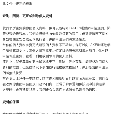
此文件中規定的標準。
查詢、閱覽、更正或刪除個人資料
就我們所蒐集的你的個人資料，你可以隨時向LAKEIN運動網申請查詢、閱
覽或製給複製本，我們會視情況向你收取必要的費用，但某些情況下例如
會妨害國家安全或公務執行者，你的申請我們將無法接受。
當你的個人資料有變更或發現個人資料不正確時，你可以向LAKEIN運動網
申請補充或更正；當個人資料蒐集之特定目的消失或期限屆滿時，你可以
申請停止蒐集、處理、利用或刪除你的個人資料。
原則上，我們尊重你要求補充或更正、刪除、停止蒐集、處理或利用個人
資料的權益，但某些情況下例如執行職務或業務所須，你所提出的申請我
們將無法接受。
當你提出上述任一申請時，請準備相關證明文件以書面方式提出，我們會
在收到你書面申請的次日起15日內，以電子郵件通知你該項申請的結果；
必要時，會再延長15日，我們也會以書面方式通知你延長的原因。
資料的保護