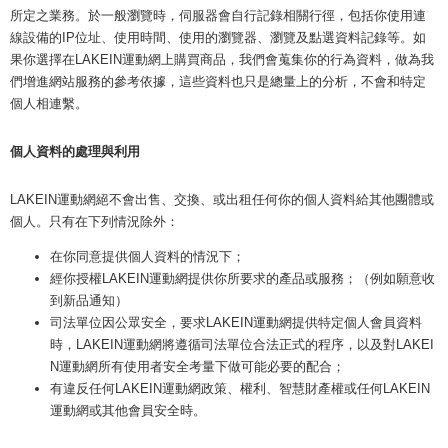
所定之業務。於一般瀏覽時，伺服器會自行記錄相關行徑，包括你使用連
線設備的IP位址、使用時間、使用的瀏覽器、瀏覽及點選資料記錄等。如
果你選擇在LAKEIN運動網上購買商品，我們會蒐集你的行為資料，做為我
們增進網站服務的參考依據，這些資料也只是總量上的分析，不會和特定
個人相連繫。
個人資料的處理與利用
LAKEIN運動網絕不會出售、交換、或出租任何你的個人資料給其他團體或
個人。只有在下列情況除外：
在你同意提供個人資料的情況下；
經你授權LAKEIN運動網提供你所要求的產品或服務；（例如願意收
到新品通知）
司法單位因公眾安全，要求LAKEIN運動網提供特定個人會員資料
時，LAKEIN運動網將遵循司法單位合法正式的程序，以及對LAKEI
N運動網所有使用者安全考量下做可能必要的配合；
有違反任何LAKEIN運動網政策、權利、智慧財產權或任何LAKEIN
運動網或其他會員安全時。