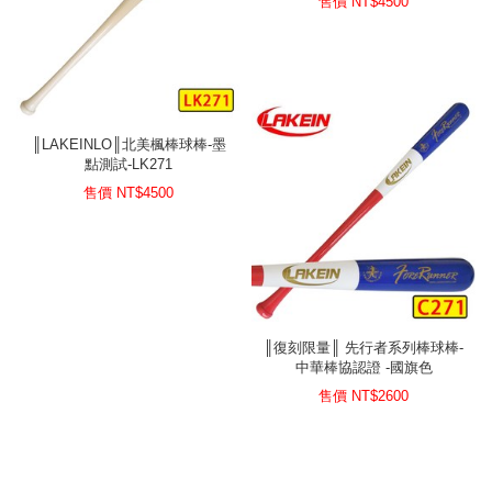
售價 NT$
4500
║LAKEINLO║北美楓棒球棒-墨
點測試-LK271
售價 NT$
4500
║復刻限量║ 先行者系列棒球棒-
中華棒協認證 -國旗色
售價 NT$
2600