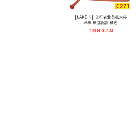
║LAKEIN║ 先行者北美楓木棒
球棒-棒協認證-橘色
售價 NT$
3400
║LAKEIN║ 先行者楓木棒球棒-
║LAKEIN║ 先行者楓木棒球棒-
棒協認證-黑色
棒協認證-藍色