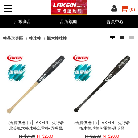
(0)
活動商品
品牌旗艦
會員中心
棒壘球專區
棒球棒
楓木棒球棒
(現貨供應中)║LAKEIN║ 先行者
(現貨供應中)║LAKEIN║ 先行者
北美楓木棒球棒魚雷棒-透明黑/
楓木棒球棒魚雷棒-透明黑
原
NT$3400
NT$
2600
NT$2600
NT$
2000