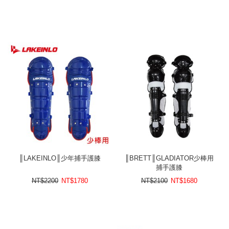
║LAKEINLO║少年捕手護膝
║BRETT║GLADIATOR少棒用
捕手護膝
NT$2200
NT$
1780
NT$2100
NT$
1680