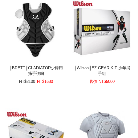
║BRETT║GLADIATOR少棒用
║Wilson║EZ GEAR KIT 少年捕
捕手護胸
手組
NT$2100
NT$
1680
售價 NT$
5000