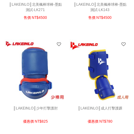
║LAKEINLO║北美楓棒球棒-墨點
║LAKEINLO║北美楓棒球棒-墨點
測試-LK271
測試-LK143
售價 NT$
4500
售價 NT$
4500
║LAKEINLO║少年打擊護肘
║LAKEINLO║成人打擊護踝
優惠價 NT$
825
優惠價 NT$
780