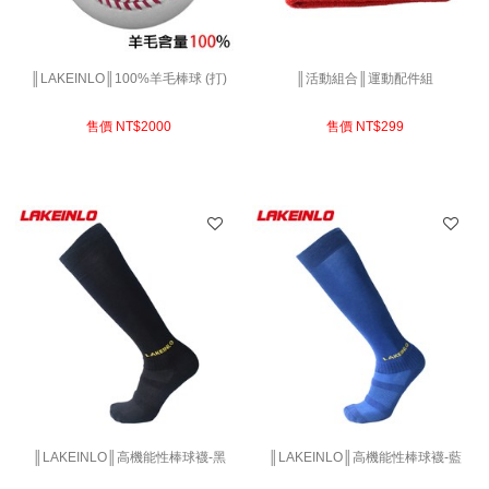
║LAKEINLO║100%羊毛棒球 (打)
║活動組合║運動配件組
售價 NT$
2000
售價 NT$
299
║LAKEINLO║高機能性棒球襪-黑
║LAKEINLO║高機能性棒球襪-藍