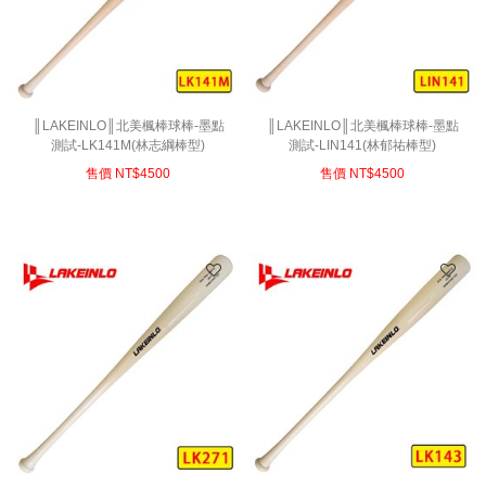
║LAKEINLO║北美楓棒球棒-墨點
║LAKEINLO║北美楓棒球棒-墨點
測試-LK141M(林志綱棒型)
測試-LIN141(林郁祐棒型)
售價 NT$
4500
售價 NT$
4500