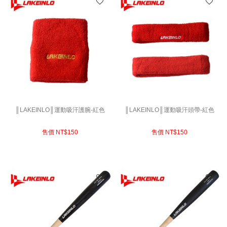
║LAKEINLO║運動吸汗護腕-紅色
║LAKEINLO║運動吸汗頭帶-紅色
售價 NT$
150
售價 NT$
150