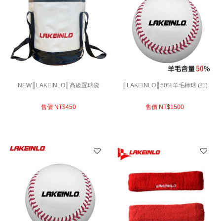
NEW║LAKEINLO║高級置球袋
║LAKEINLO║50%羊毛棒球 (打)
售價 NT$
450
售價 NT$
1500