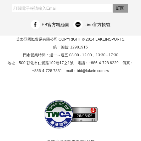
‧購物須知
‧訂單查詢
‧客服信箱
‧網站導覽
‧隱私權聲明
‧個人資料保護法
訂閱
FB官方粉絲團
Line官方帳號
英蒂亞國際貿易有限公司
COPYRIGHT © 2014 LAKEINSPORTS.
統一編號: 12981915
門市營業時間：週一～週五 08:00 - 12:00，13:30 - 17:30
地址：500 彰化市仁愛路102巷17之1號 電話：+886-4-728 6229 傳真：
+886-4-728 7831 mail：
bid@lakein.com.tw
26/08/06