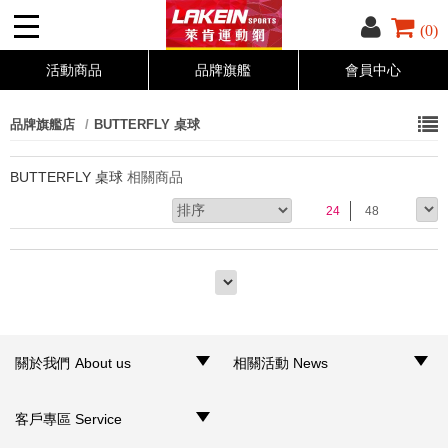
(0)
活動商品
品牌旗艦
會員中心
品牌旗艦店
BUTTERFLY 桌球
BUTTERFLY 桌球
相關商品
24
48
關於我們 About us
相關活動 News
‧品牌介紹
‧聯絡我們
‧銷售據點
‧網路門市
‧活動訊息
客戶專區 Service