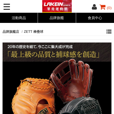
(0)
活動商品
品牌旗艦
會員中心
品牌旗艦店
ZETT 棒壘球