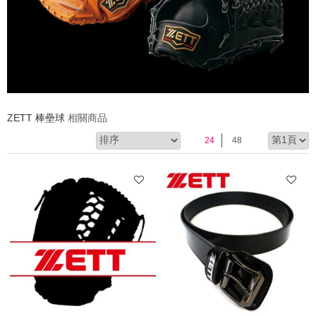
ZETT 棒壘球
相關商品
24
48