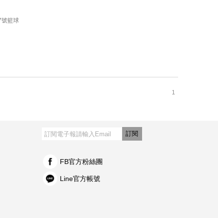
 -7號籃球
1
訂閱
FB官方粉絲團
Line官方帳號