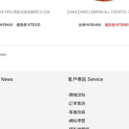
IKE PRO 調節式護指腕帶2.0 亞規
║NIKE║NIKE LEBRON ALL COURTS
NT$420
優惠價 NT$
100
定價 NT$1450
優惠價 NT$
480
sults
News
客戶專區 Service
‧購物須知
‧訂單查詢
‧客服信箱
‧網站導覽