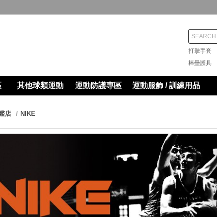
打擊手
棒壘護
區
其他球類運動
運動防護專區
運動服飾 / 訓練用品
艦店
NIKE