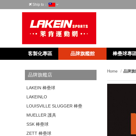
Ship to：
台灣
客製化專區
品牌旗艦館
棒壘球專
Home
品牌旗
品牌旗艦店
LAKEIN 棒壘球
LAKEINLO
LOUISVILLE SLUGGER 棒壘
MUELLER 護具
SSK 棒壘球
ZETT 棒壘球