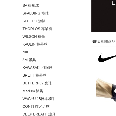
SA 棒壘球
SPALDING 籃球
SPEEDO 游泳
THORLOS 專業襪
WILSON 棒壘
NIKE
相關商品
KAULIN 棒壘球
NIKE
3M 護具
KAWASAKI 羽網球
BRETT 棒壘球
BUTTERFLY 桌球
Marium 泳具
WAGYU JB日本和牛
CONTI 排／足球
DEEP BREATH 護具