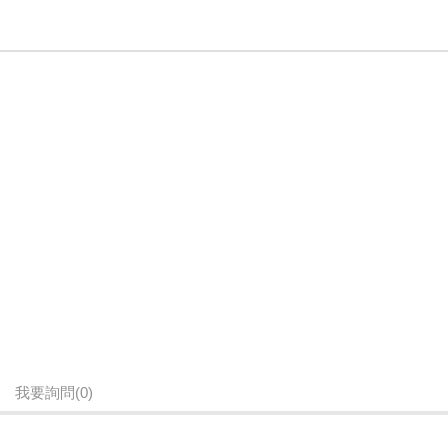
我要詢問
(0)