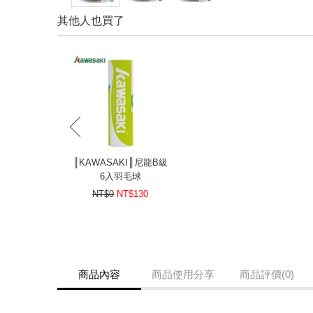
其他人也買了
prev
║KAWASAKI║尼龍B級
6入羽毛球
NT$0
NT$130
商品內容
商品使用分享
商品評價(0)