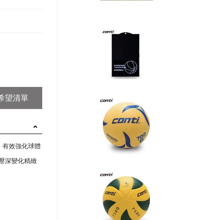
，有效強化球體
O壓深變化精緻