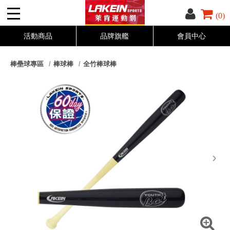
(0)
活動商品
品牌旗艦
會員中心
棒壘球專區
棒球棒
全竹棒球棒
next