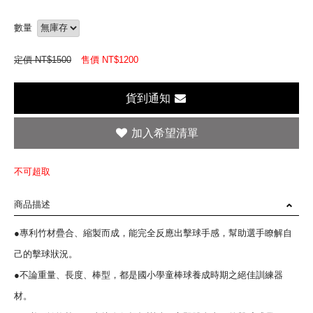
數量
定價 NT$1500
售價 NT$
1200
貨到通知
不可超取
商品描述
●專利竹材疊合、縮製而成，能完全反應出擊球手感，幫助選手瞭解自
己的擊球狀況。
●不論重量、長度、棒型，都是國小學童棒球養成時期之絕佳訓練器
材。