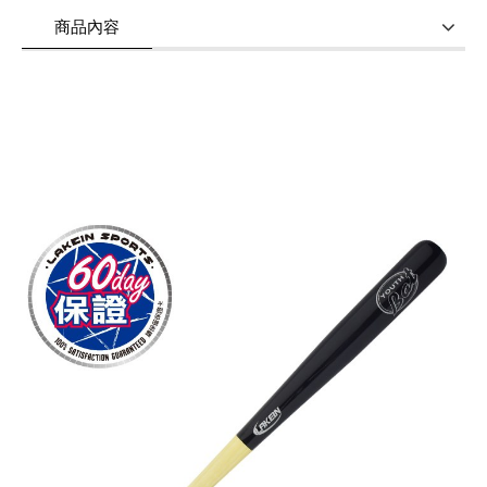
商品內容
商品使用分享
商品評價(0)
我要詢問
(0)