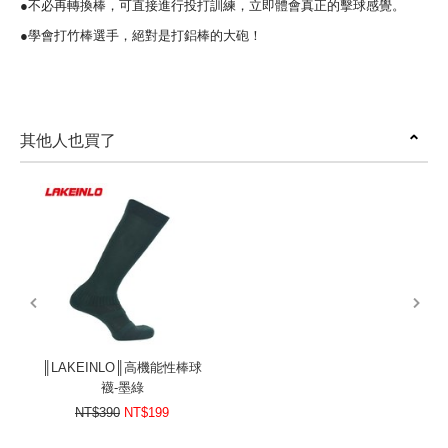
●不必再轉換棒，可直接進行投打訓練，立即體會真正的擊球感覺。
●學會打竹棒選手，絕對是打鋁棒的大砲！
其他人也買了
prev
next
║LAKEINLO║高機能性棒球
襪-墨綠
NT$390
NT$199