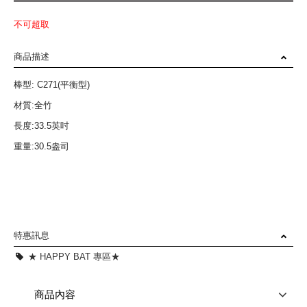
不可超取
商品描述
棒型: C271(平衡型)
材質:全竹
長度:33.5英吋
重量:30.5盎司
特惠訊息
★ HAPPY BAT 專區★
商品內容