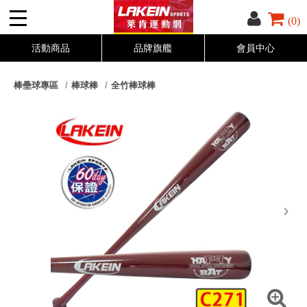
(0)
活動商品
品牌旗艦
會員中心
棒壘球專區
棒球棒
全竹棒球棒
next