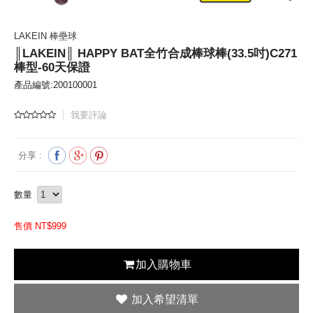
LAKEIN 棒壘球
║LAKEIN║ HAPPY BAT全竹合成棒球棒(33.5吋)C271
棒型-60天保證
產品編號:200100001
我要評論
分享 :
數量
售價 NT$
999
加入購物車