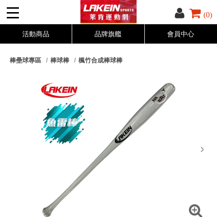
(0)
活動商品
品牌旗艦
會員中心
棒壘球專區
棒球棒
楓竹合成棒球棒
next