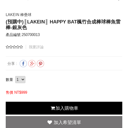
LAKEIN 棒壘球
(預購中)║LAKEIN║ HAPPY BAT楓竹合成棒球棒魚雷
棒-銀灰色
產品編號:250700013
我要評論
分享 :
數量
售價 NT$
999
加入購物車