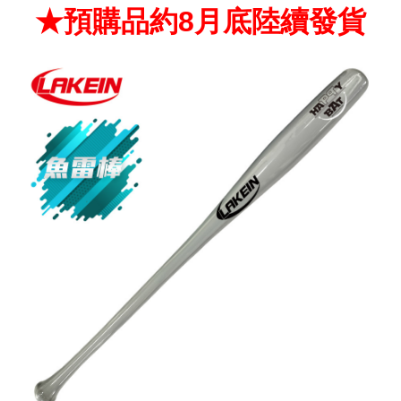
★預購品約8月底陸續發貨