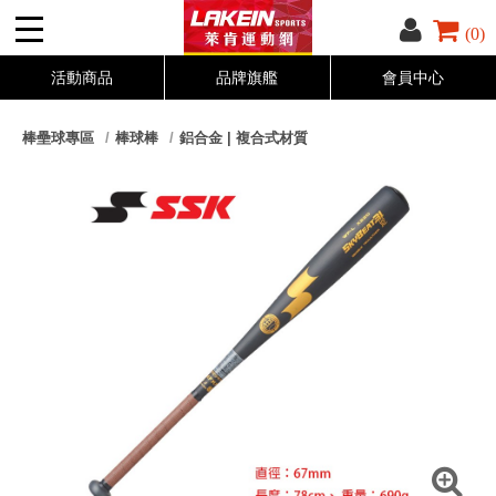
(0)
活動商品
品牌旗艦
會員中心
棒壘球專區
棒球棒
鋁合金 | 複合式材質