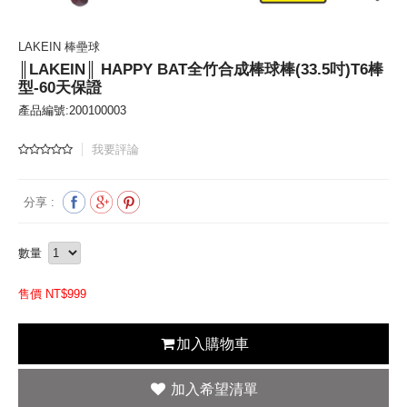
LAKEIN 棒壘球
║LAKEIN║ HAPPY BAT全竹合成棒球棒(33.5吋)T6棒
型-60天保證
產品編號:200100003
我要評論
分享 :
數量
售價 NT$
999
加入購物車