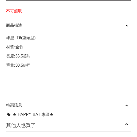
不可超取
商品描述
棒型: T6(重頭型)
材質:全竹
長度:33.5英吋
重量:30.5盎司
特惠訊息
★ HAPPY BAT 專區★
其他人也買了