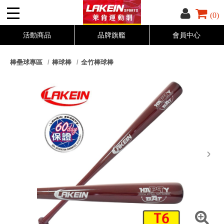
(0)
活動商品
品牌旗艦
會員中心
棒壘球專區
棒球棒
全竹棒球棒
next