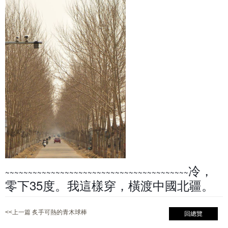
冷，
~~~~~~~~~~~~~~~~~~~~~~~~~~~~~~~~~~~~~~~~
零下35度。我這樣穿，橫渡中國北疆。
<<上一篇 炙手可熱的青木球棒
回總覽