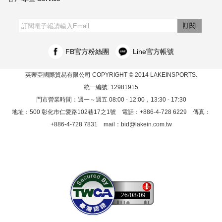
‧購物須知
‧訂單查詢
‧客服信箱
‧網站導覽
‧隱私權聲明
‧個人資料保護法
訂閱
FB官方粉絲團
Line官方帳號
英蒂亞國際貿易有限公司
COPYRIGHT © 2014 LAKEINSPORTS.
統一編號: 12981915
門市營業時間：週一～週五 08:00 - 12:00，13:30 - 17:30
地址：500 彰化市仁愛路102巷17之1號 電話：+886-4-728 6229 傳真：
+886-4-728 7831 mail：
bid@lakein.com.tw
26/08/09