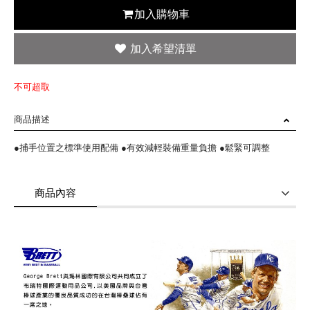
加入購物車
不可超取
商品描述
●捕手位置之標準使用配備 ●有效減輕裝備重量負擔 ●鬆緊可調整
商品內容
商品使用分享
商品評價(0)
我要詢問
(0)