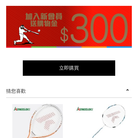
立即購買
猜您喜歡
prev
next