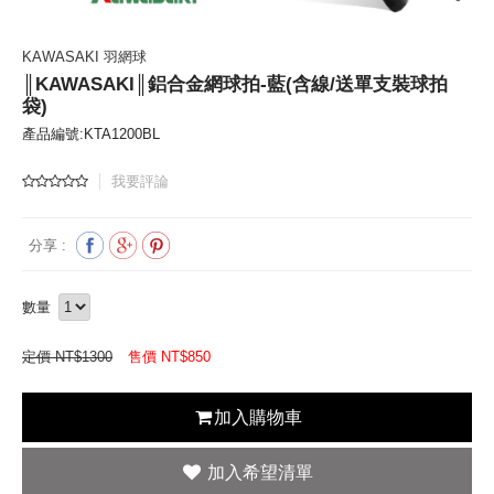
KAWASAKI 羽網球
║KAWASAKI║鋁合金網球拍-藍(含線/送單支裝球拍
袋)
產品編號:KTA1200BL
我要評論
分享 :
數量
定價 NT$1300
售價 NT$
850
加入購物車