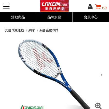
(0)
活動商品
品牌旗艦
會員中心
其他球類運動
網球
鋁合金網球拍
next