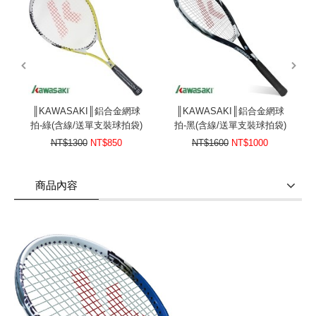
prev
next
║KAWASAKI║鋁合金網球
║KAWASAKI║鋁合金網球
拍-綠(含線/送單支裝球拍袋)
拍-黑(含線/送單支裝球拍袋)
NT$1300
NT$850
NT$1600
NT$1000
商品內容
商品使用分享
商品評價(0)
我要詢問
(0)