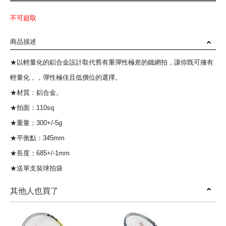
不可超取
商品描述
★以輕量化的鋁合金設計取代舊有重彈性極差的鐵網拍，讓你既可擁有
輕量化，，彈性極佳且低價位的選擇。
★材質：鋁合金。
★拍面：110sq
★重量：300+/-5g
★平衡點：345mm
★長度：685+/-1mm​​​​
★送單支裝球拍袋
其他人也買了