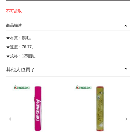
不可超取
商品描述
★材質：鵝毛。
★速度：76-77。
★規格：12顆裝。
其他人也買了
prev
next