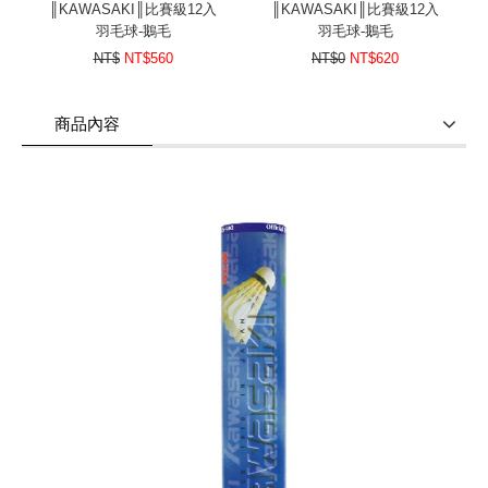
║KAWASAKI║比賽級12入
║KAWASAKI║比賽級12入
羽毛球-鵝毛
羽毛球-鵝毛
NT$
NT$560
NT$0
NT$620
商品內容
商品使用分享
商品評價(0)
我要詢問
(0)