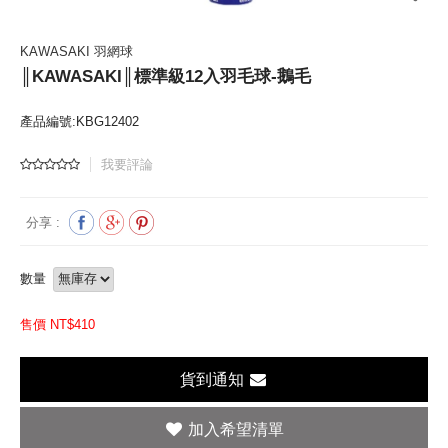
KAWASAKI 羽網球
║KAWASAKI║標準級12入羽毛球-鵝毛
產品編號:KBG12402
我要評論
分享 :
數量
售價 NT$
410
貨到通知