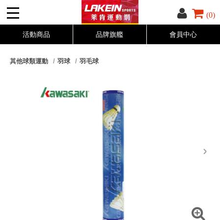
(0)
活動商品
品牌旗艦
會員中心
其他球類運動
羽球
羽毛球
next