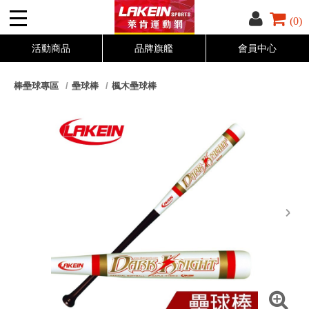
(0)
活動商品
品牌旗艦
會員中心
棒壘球專區
壘球棒
楓木壘球棒
next