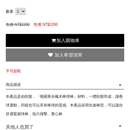
數量
售價 NT$2200
售價 NT$
2200
加入購物車
不可超取
商品描述
本產品是由削製，「俄羅斯全楓木棒球棒」材料，一體削製而成，讓壘
球運動，同樣也可以享有棒球的質感。本產品採用先進棒型，可以讓你
舒適緊握球棒，強力揮擊。實心棒
其他人也買了