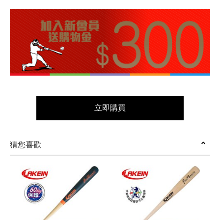
立即購買
猜您喜歡
prev
next