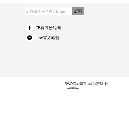
訂閱
FB官方粉絲團
Line官方帳號
RWD商城建置 尚峪資訊科技
26/08/08