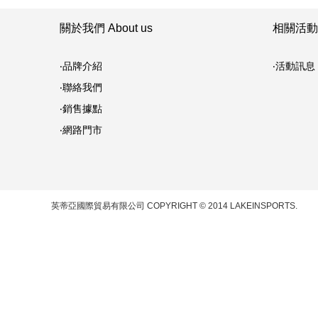
關於我們 About us
相關活動 
‧品牌介紹
‧活動訊息
‧聯絡我們
‧銷售據點
‧網路門市
英蒂亞國際貿易有限公司
COPYRIGHT © 2014 LAKEINSPORTS.
統一編號: 12981915
門市營業時間：週一～週五 08:00 - 12:00，13:30 - 17:30
地址：500 彰化市仁愛路102巷17之1號 電話：+886-4-728 6229 傳真：