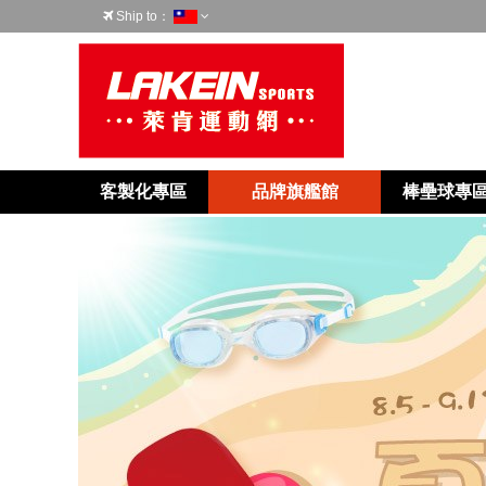
Ship to：
台灣
客製化專區
品牌旗艦館
棒壘球專