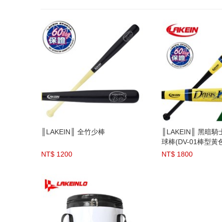
║LAKEIN║ 全竹少棒
║LAKEIN║ 黑暗
球棒(DV-01棒型黃色
NT$ 1200
NT$ 1800