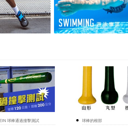
KEIN 球棒通過撞擊測試
球棒的根部