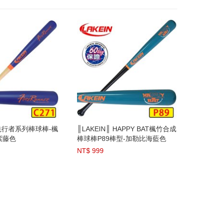
║ 先行者系列棒球棒-楓
║LAKEIN║ HAPPY BAT楓竹合成
紫藤色
棒球棒P89棒型-加勒比海藍色
NT$ 999